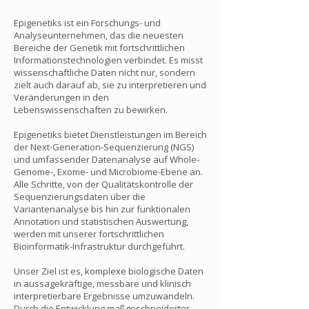
Epigenetiks ist ein Forschungs- und
Analyseunternehmen, das die neuesten
Bereiche der Genetik mit fortschrittlichen
Informationstechnologien verbindet. Es misst
wissenschaftliche Daten nicht nur, sondern
zielt auch darauf ab, sie zu interpretieren und
Veränderungen in den
Lebenswissenschaften zu bewirken.
Epigenetiks bietet Dienstleistungen im Bereich
der Next-Generation-Sequenzierung (NGS)
und umfassender Datenanalyse auf Whole-
Genome-, Exome- und Microbiome-Ebene an.
Alle Schritte, von der Qualitätskontrolle der
Sequenzierungsdaten über die
Variantenanalyse bis hin zur funktionalen
Annotation und statistischen Auswertung,
werden mit unserer fortschrittlichen
Bioinformatik-Infrastruktur durchgeführt.
Unser Ziel ist es, komplexe biologische Daten
in aussagekräftige, messbare und klinisch
interpretierbare Ergebnisse umzuwandeln.
Durch die Entwicklung maßgeschneiderter