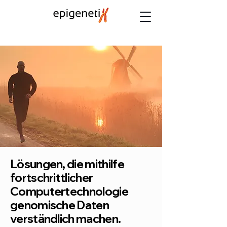
Lösungen, die mithilfe
fortschrittlicher
Computertechnologie
genomische Daten
verständlich machen.