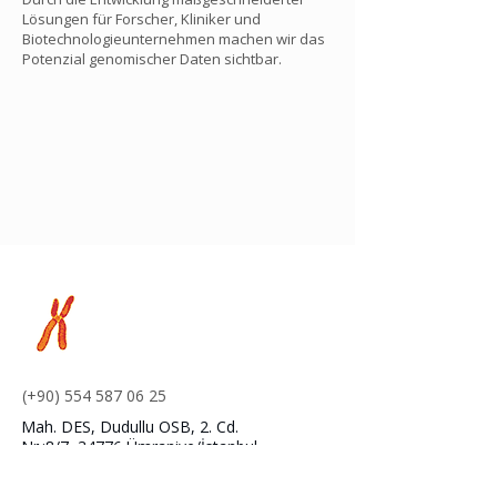
Lösungen für Forscher, Kliniker und
Biotechnologieunternehmen machen wir das
Potenzial genomischer Daten sichtbar.
(+90)
554 587 06 25
Mah. DES, Dudullu OSB, 2. Cd.
Nr.:8/7, 34776 Ümraniye/İstanbul